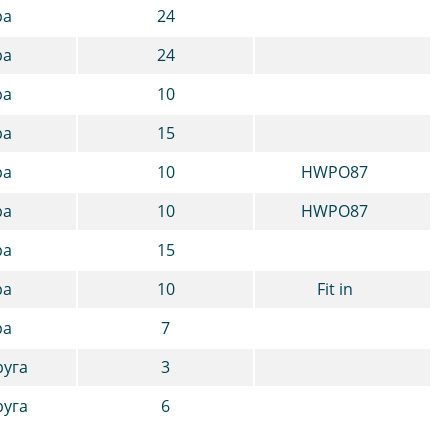
ра
24
ра
24
ра
10
ра
15
ра
10
HWPO87
ра
10
HWPO87
ра
15
ра
10
Fit in
ра
7
руга
3
руга
6