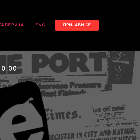
ГАЛЕРИЈА
ENG
ПРИЈАВИ СЕ
10:00