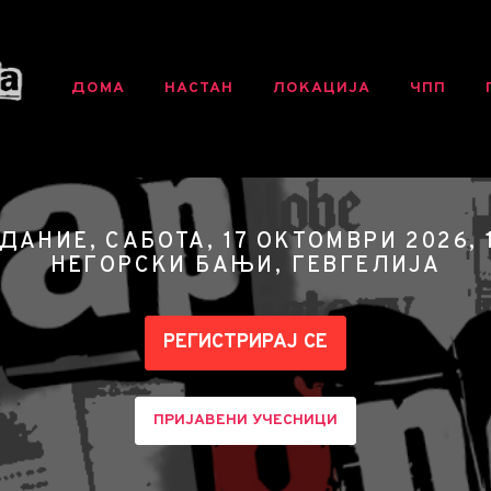
ДОМА
НАСТАН
ЛОКАЦИЈА
ЧПП
ДАНИЕ, САБОТА, 17 ОКТОМВРИ 2026, 
НЕГОРСКИ БАЊИ, ГЕВГЕЛИЈА
РЕГИСТРИРАЈ СЕ
ПРИЈАВЕНИ УЧЕСНИЦИ