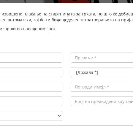
 извршено плаќање на стартнината за трката, по што ќе добие
лен автоматски, тој ќе ти биде доделен по затворањето на прија
 изврши во наведениот рок.