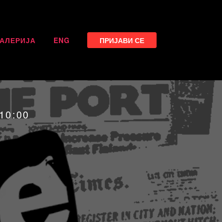
ГАЛЕРИЈА
ENG
ПРИЈАВИ СЕ
10:00