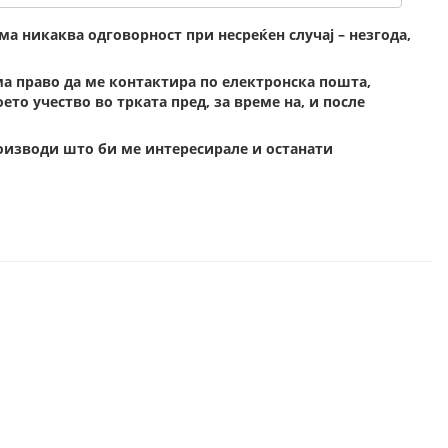
ма никаква одговорност при несреќен случај – незгода,
ма право да ме контактира по електронска пошта,
то учество во трката пред, за време на, и после
оизводи што би ме интересирале и останати