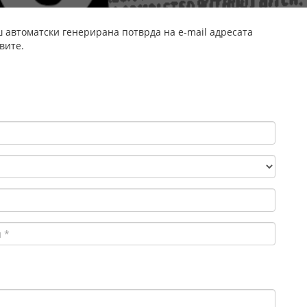
ш автоматски генерирана потврда на e-mail адресата
вите.