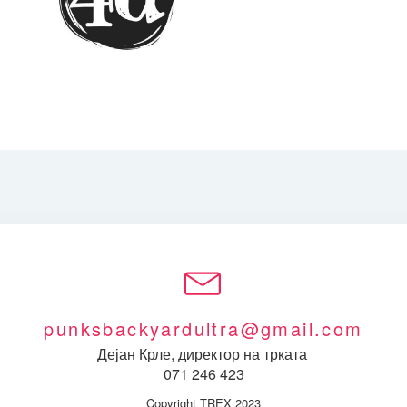
punksbackyardultra@gmail.com
Дејан Крле, директор на трката
071 246 423
Copyright TREX 2023