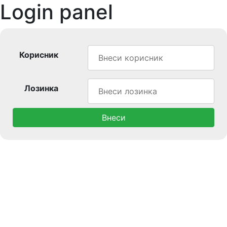
Login panel
Корисник
Лозинка